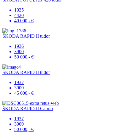
1935
4420
40 000,- €
ŠKODA RAPID II tudor
1936
3900
50 000,- €
ŠKODA RAPID II tudor
1937
3900
45 000,- €
ŠKODA RAPID II Cabrio
1937
3900
50 000,- €