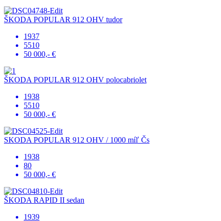
ŠKODA POPULAR 912 OHV tudor
1937
5510
50 000,- €
ŠKODA POPULAR 912 OHV polocabriolet
1938
5510
50 000,- €
SKODA POPULAR 912 OHV / 1000 míľ Čs
1938
80
50 000,- €
ŠKODA RAPID II sedan
1939