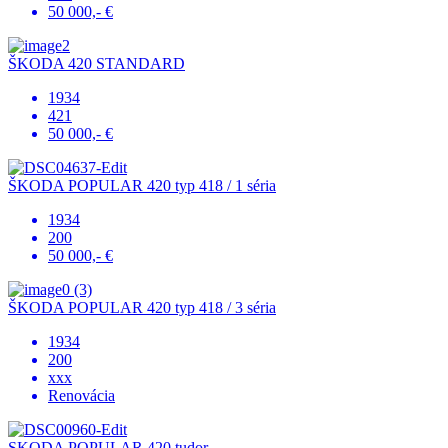
50 000,- €
ŠKODA 420 STANDARD
1934
421
50 000,- €
ŠKODA POPULAR 420 typ 418 / 1 séria
1934
200
50 000,- €
ŠKODA POPULAR 420 typ 418 / 3 séria
1934
200
xxx
Renovácia
SKODA POPULAR 420 tudor