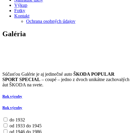
Výkup
Fotky
Kontakt
Ochrana osobných údajov
Galéria
Súčasťou Galérie je aj jedinečné auto
ŠKODA POPULAR
SPORT SPECIAL
– coupé – jedno z dvoch unikátne zachovalých
áut ŠKODA na svete.
Rok výroby
Rok výroby
do 1932
od 1933 do 1945
od 1946 do 1986