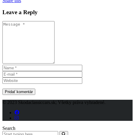
Share this
Leave a Reply
© 2023 Skodaclassiccars.sk; Všetky práva vyhradené.
Search