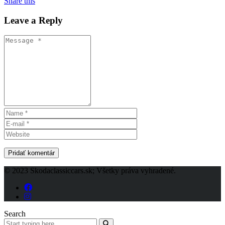
Share this
Leave a Reply
© 2023 Skodaclassiccars.sk; Všetky práva vyhradené.
Search