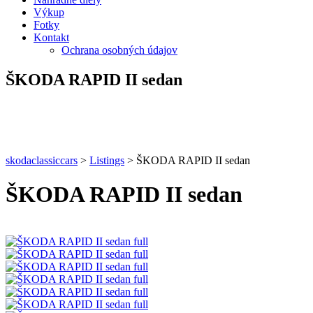
Výkup
Fotky
Kontakt
Ochrana osobných údajov
ŠKODA RAPID II sedan
skodaclassiccars
>
Listings
>
ŠKODA RAPID II sedan
ŠKODA RAPID II sedan