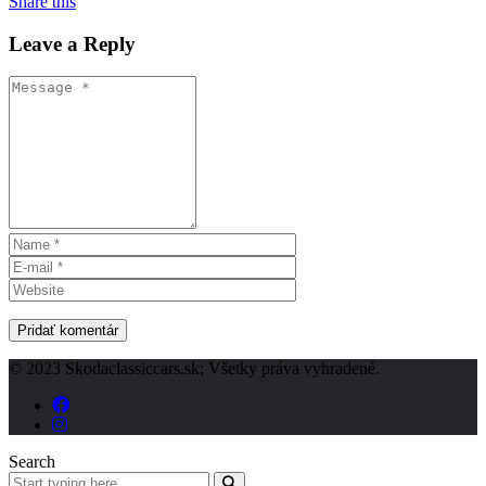
Share this
Leave a Reply
© 2023 Skodaclassiccars.sk; Všetky práva vyhradené.
Search