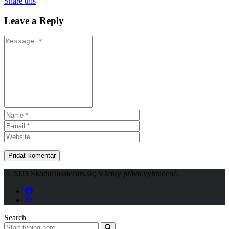
Share this
Leave a Reply
© 2023 Skodaclassiccars.sk; Všetky práva vyhradené.
Search