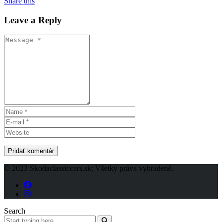
Share this
Leave a Reply
© 2023 Skodaclassiccars.sk; Všetky práva vyhradené.
Search