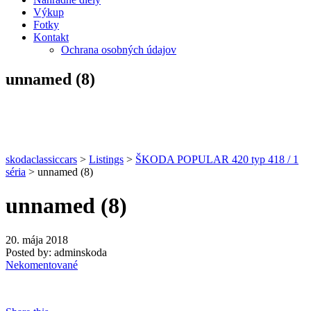
Výkup
Fotky
Kontakt
Ochrana osobných údajov
unnamed (8)
skodaclassiccars
>
Listings
>
ŠKODA POPULAR 420 typ 418 / 1
séria
>
unnamed (8)
unnamed (8)
20. mája 2018
Posted by:
adminskoda
Nekomentované