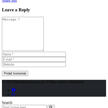
Share this
Leave a Reply
© 2023 Skodaclassiccars.sk; Všetky práva vyhradené.
Search