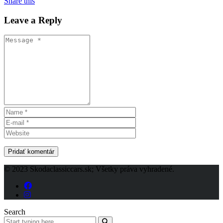
Share this
Leave a Reply
© 2023 Skodaclassiccars.sk; Všetky práva vyhradené.
Search