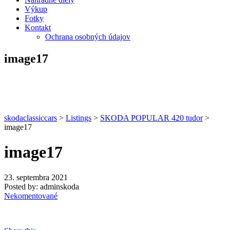
Výkup
Fotky
Kontakt
Ochrana osobných údajov
image17
skodaclassiccars
>
Listings
>
SKODA POPULAR 420 tudor
>
image17
image17
23. septembra 2021
Posted by:
adminskoda
Nekomentované