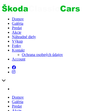
Domov
Galéria
Predaj
Akcie
Náhradné diely
Výkup
Fotky
Kontakt
Ochrana osobných údajov
Account
Domov
Galéria
Predaj
Akcie