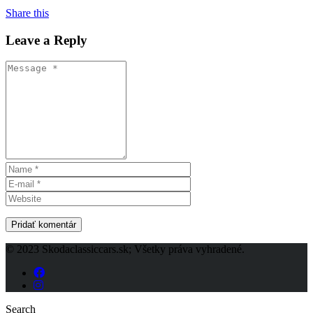
Share this
Leave a Reply
© 2023 Skodaclassiccars.sk; Všetky práva vyhradené.
Search