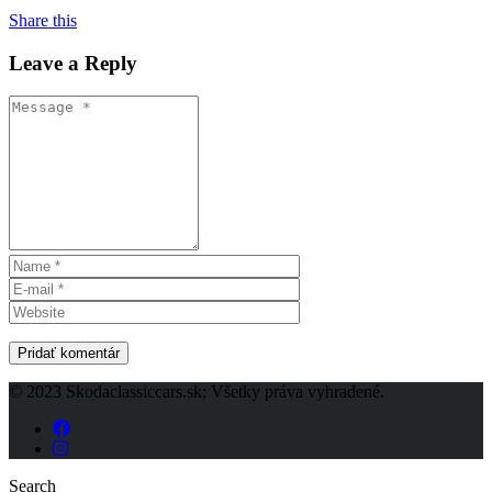
Share this
Leave a Reply
© 2023 Skodaclassiccars.sk; Všetky práva vyhradené.
Search