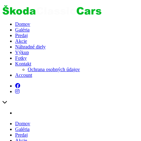
Domov
Galéria
Predaj
Akcie
Náhradné diely
Výkup
Fotky
Kontakt
Ochrana osobných údajov
Account
Domov
Galéria
Predaj
Akcie