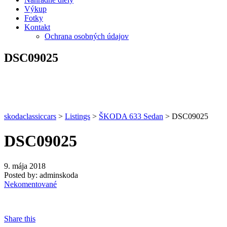
Výkup
Fotky
Kontakt
Ochrana osobných údajov
DSC09025
skodaclassiccars
>
Listings
>
ŠKODA 633 Sedan
>
DSC09025
DSC09025
9. mája 2018
Posted by:
adminskoda
Nekomentované
Share this