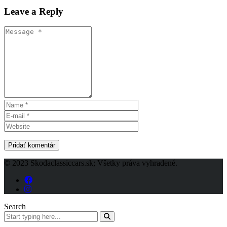
Leave a Reply
© 2023 Skodaclassiccars.sk; Všetky práva vyhradené.
Search