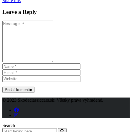
Share this
Leave a Reply
© 2023 Skodaclassiccars.sk; Všetky práva vyhradené.
Search