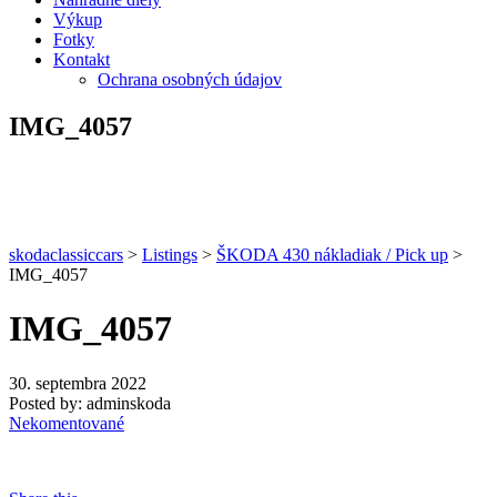
Výkup
Fotky
Kontakt
Ochrana osobných údajov
IMG_4057
skodaclassiccars
>
Listings
>
ŠKODA 430 nákladiak / Pick up
>
IMG_4057
IMG_4057
30. septembra 2022
Posted by:
adminskoda
Nekomentované