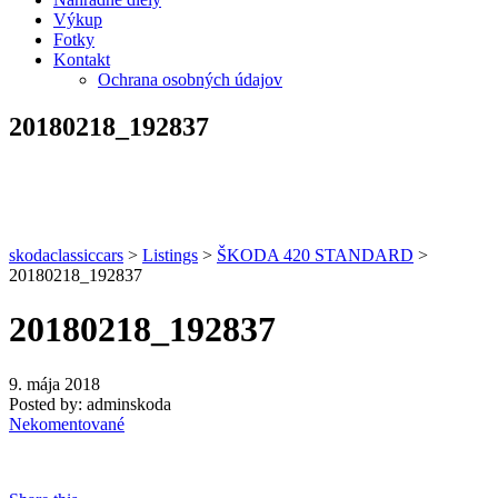
Výkup
Fotky
Kontakt
Ochrana osobných údajov
20180218_192837
skodaclassiccars
>
Listings
>
ŠKODA 420 STANDARD
>
20180218_192837
20180218_192837
9. mája 2018
Posted by:
adminskoda
Nekomentované