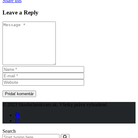
Share this
Leave a Reply
© 2023 Skodaclassiccars.sk; Všetky práva vyhradené.
Search