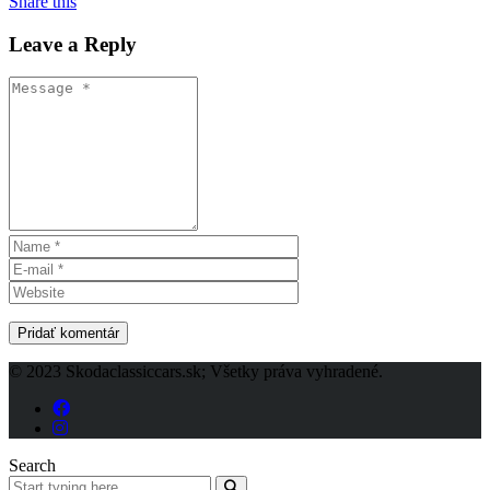
Share this
Leave a Reply
© 2023 Skodaclassiccars.sk; Všetky práva vyhradené.
Search