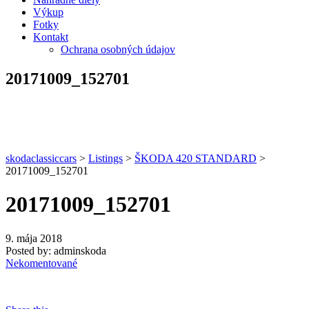
Výkup
Fotky
Kontakt
Ochrana osobných údajov
20171009_152701
skodaclassiccars
>
Listings
>
ŠKODA 420 STANDARD
>
20171009_152701
20171009_152701
9. mája 2018
Posted by:
adminskoda
Nekomentované