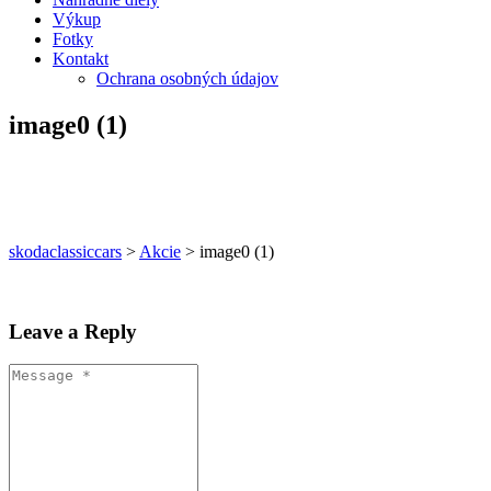
Výkup
Fotky
Kontakt
Ochrana osobných údajov
image0 (1)
skodaclassiccars
>
Akcie
>
image0 (1)
Leave a Reply